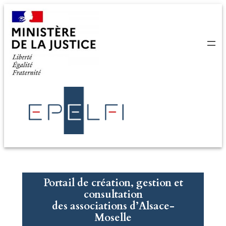
Aller
au
contenu
Portail de création, gestion et
consultation
des associations d’Alsace-
Moselle